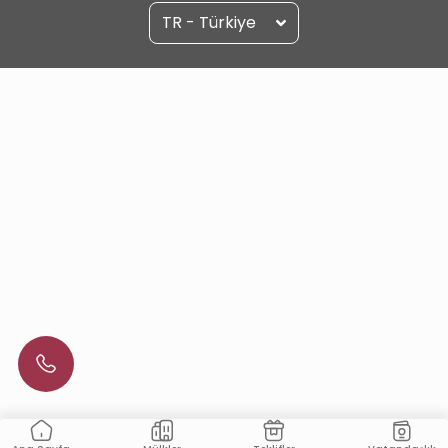
TR - Türkiye