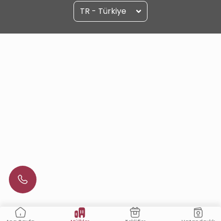
TR - Türkiye