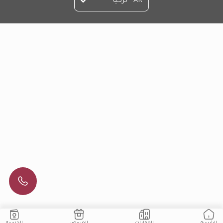
AR - تركيا