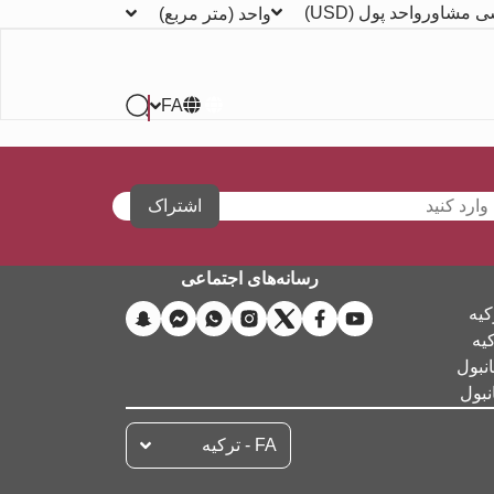
ی مشاور
واحد پول
(USD)
واحد
(متر مربع)
FA
اشتراک
رسانه‌های اجتماعی
کیه
کیه
نبول
نبول
FA - تركيه