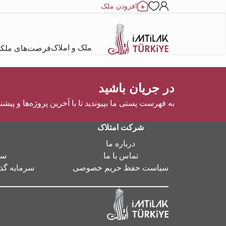
افزودن ملک
ملک و املاک
فرصت‌های ملک
در جریان باشید
به فهرست پستی ما بپیوندید تا با آخرین پروژه‌ها و پیشن
شرکت امتلاک
درباره ما
تماس با ما
سر
سیاست حفظ حریم خصوصی
سرمایه گذا