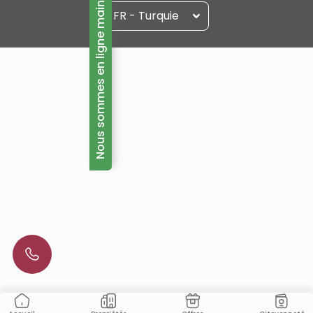
Nous sommes en ligne maintenant!
FR - Turquie