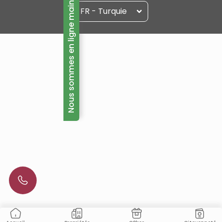
Nous sommes en ligne maintenant!
FR - Turquie