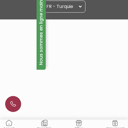
Nous sommes en ligne maintenant!
FR - Turquie