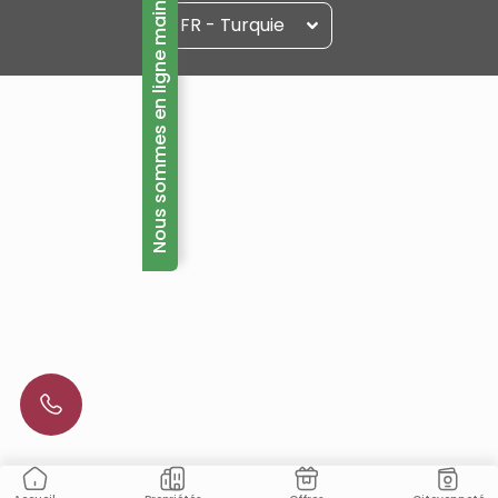
Nous sommes en ligne maintenant!
FR - Turquie