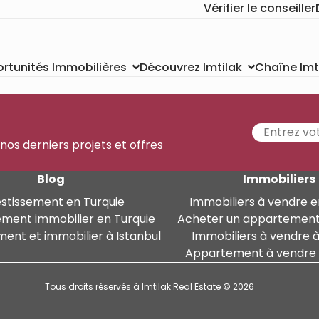
Vérifier le conseiller
Chaîne Imt
rtunités Immobilières
Découvrez Imtilak
 nos derniers projets et offres
Blog
Immobiliers
estissement en Turquie
Immobiliers à vendre e
ement immobilier en Turquie
Acheter un appartement
ment et immobilier à Istanbul
Immobiliers à vendre à
Appartement à vendre à
Tous droits réservés à Imtilak Real Estate © 2026