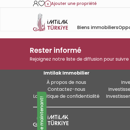
Ajouter une propriété
Biens immobiliers
Oppo
Rester informé
Rejoignez notre liste de diffusion pour suivre
Imtilak Immobilier
À propos de nous
Inv
Contactez-nous
Investiss
La politique de confidentialité
Investisse