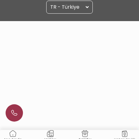
TR - Türkiye