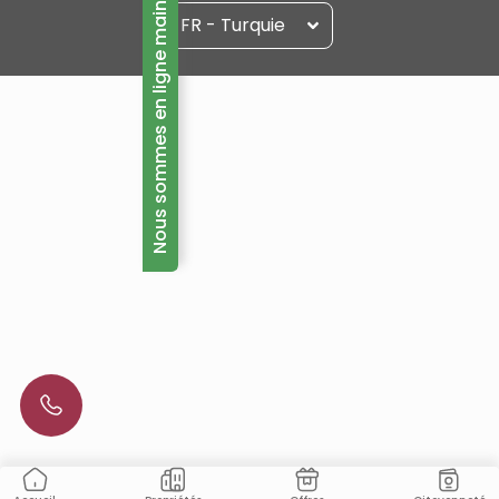
Nous sommes en ligne maintenant!
FR - Turquie