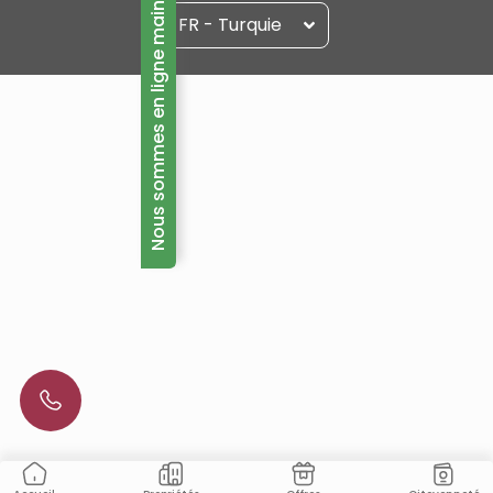
Nous sommes en ligne maintenant!
FR - Turquie