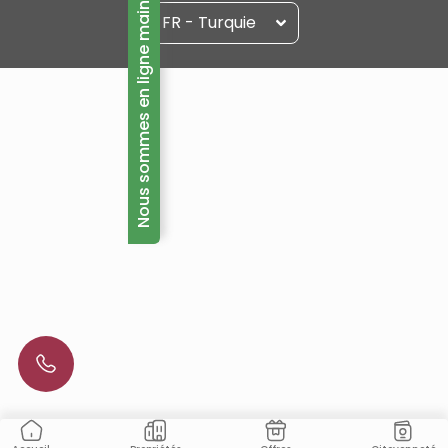
Nous sommes en ligne maintenant!
FR - Turquie