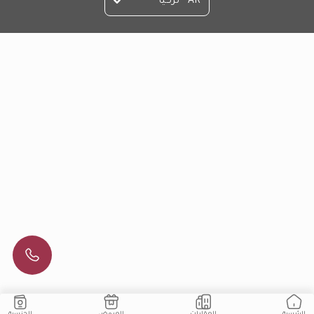
AR - تركيا