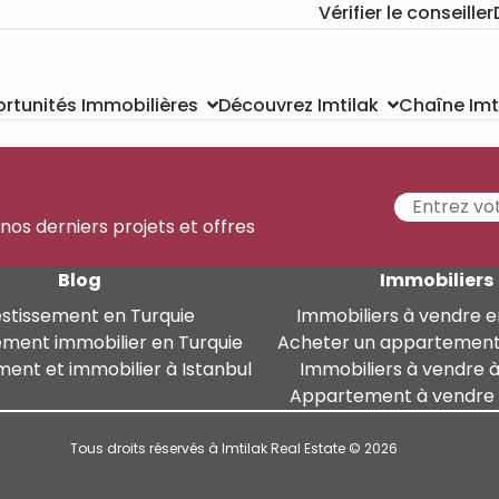
Vérifier le conseiller
Chaîne Imt
rtunités Immobilières
Découvrez Imtilak
 nos derniers projets et offres
Blog
Immobiliers
estissement en Turquie
Immobiliers à vendre e
ement immobilier en Turquie
Acheter un appartement
ment et immobilier à Istanbul
Immobiliers à vendre à
Appartement à vendre à
Tous droits réservés à Imtilak Real Estate © 2026