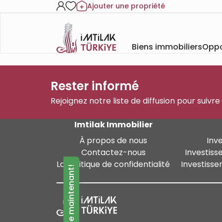
Ajouter une propriété
Biens immobiliers
Oppo
Rester informé
Rejoignez notre liste de diffusion pour suivre
Imtilak Immobilier
À propos de nous
Inv
Contactez-nous
Investiss
La politique de confidentialité
Investisse