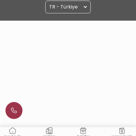
TR - Türkiye