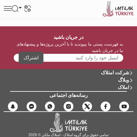
در جریان باشید
به فهرست پستی ما بپیوندید تا با آخرین پروژه‌ها و پیشنهادهای
ما در جریان باشید
اشتراک
شرکت امتلاک
وبلاگ
املاک
رسانه‌های اجتماعی
تمامی حقوق برای گروه امتلاک - امتلاک ملکی © 2026