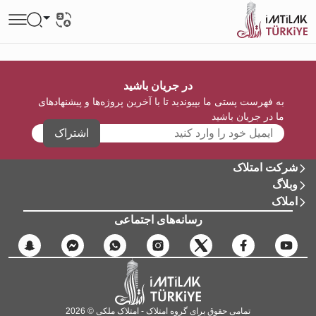
در جریان باشید
به فهرست پستی ما بپیوندید تا با آخرین پروژه‌ها و پیشنهادهای
ما در جریان باشید
اشتراک
شرکت امتلاک
وبلاگ
املاک
رسانه‌های اجتماعی
تمامی حقوق برای گروه امتلاک - امتلاک ملکی © 2026